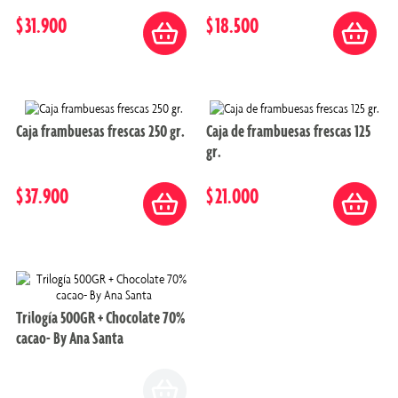
$
31
.
900
$
18
.
500
Caja frambuesas frescas 250 gr.
Caja de frambuesas frescas 125
gr.
$
37
.
900
$
21
.
000
Trilogía 500GR + Chocolate 70%
cacao- By Ana Santa