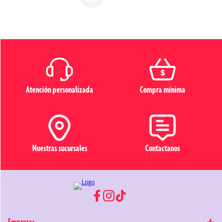
Atención personalizada
Compra mínima
Nuestras sucursales
Contactanos
+
Empresas