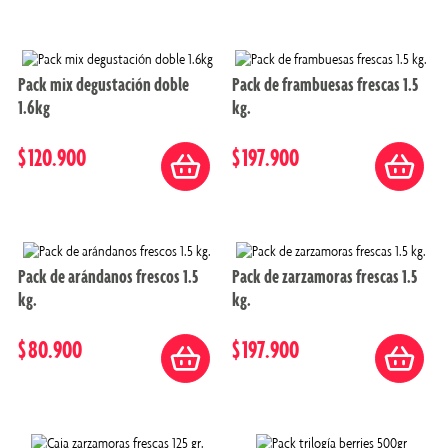
Pack mix degustación doble
Pack de frambuesas frescas 1.5
1.6kg
kg.
$
120
.
900
$
197
.
900
Pack de arándanos frescos 1.5
Pack de zarzamoras frescas 1.5
kg.
kg.
$
80
.
900
$
197
.
900