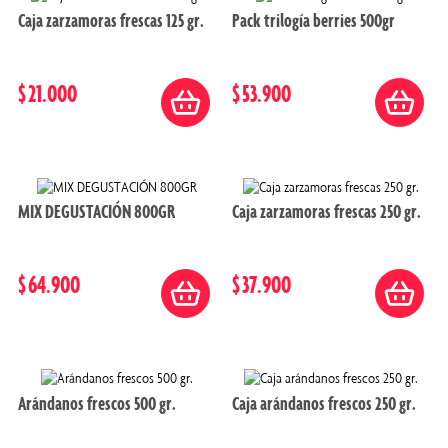
Caja zarzamoras frescas 125 gr.
Pack trilogía berries 500gr
$
21
.
000
$
53
.
900
MIX DEGUSTACIÓN 800GR
Caja zarzamoras frescas 250 gr.
$
64
.
900
$
37
.
900
Arándanos frescos 500 gr.
Caja arándanos frescos 250 gr.